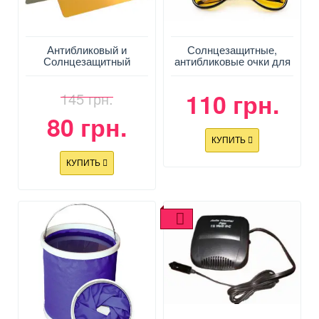
Антибликовый и
Солнцезащитные,
Солнцезащитный
антибликовые очки для
козырек HD Vision Visor
спортсменов и
водителей
110 грн.
145 грн.
80 грн.
КУПИТЬ
КУПИТЬ