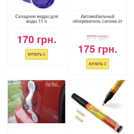
Складное ведро для
Автомобильный
воды 11 л
обогреватель салона от
прикуривателя
(керамический)
170 грн.
270 грн.
175 грн.
КУПИТЬ
КУПИТЬ