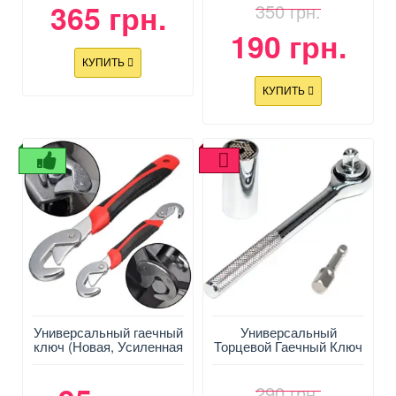
365 грн.
350 грн.
190 грн.
КУПИТЬ
КУПИТЬ
Универсальный гаечный
Универсальный
ключ (Новая, Усиленная
Торцевой Гаечный Ключ
версия)
– головка Gator-Grip +
Трещетка, от 7 до 19 mm
290 грн.