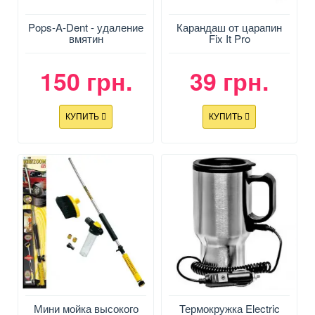
Pops-A-Dent - удаление
Карандаш от царапин
вмятин
Fix It Pro
150 грн.
39 грн.
КУПИТЬ
КУПИТЬ
Мини мойка высокого
Термокружка Electric