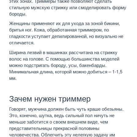
этих зонах. Триммеры также позволяют сделать
стильную мужскую стрижку или смоделировать форму
бороды.
Женщины применяют их для ухода за зоной бикини,
бритья ног. Кожа, обработанная триммером, по
гладкости уступает депилированной, но визуально не
отличается.
Ширина лезвий в машинках рассчитана на стрижку
волос на голове. С помощью большинства моделей
можно подстригать бороду, усы, бакенбарды.
Минимальная длина, которой можно добиться – 1-1,5
мм.
Зачем нужен триммер
Говорят, мужчина должен быть чуть краше обезьяны.
Это, конечно, шутка, ведь сильный пол ничуть не
меньше заботится о своем внешнем виде, чем
представительницы прекрасной половины
человечества. Облегчить эту нелегкую задачу им