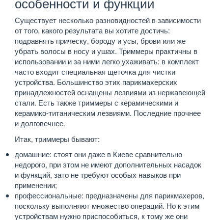
особенности и функции
Существует несколько разновидностей в зависимости
от того, какого результата вы хотите достичь:
подравнять прическу, бороду и усы, брови или же
убрать волосы в носу и ушах. Триммеры практичны в
использовании и за ними легко ухаживать: в комплект
часто входит специальная щеточка для чистки
устройства. Большинство этих парикмахерских
принадлежностей оснащены лезвиями из нержавеющей
стали. Есть также триммеры с керамическими и
керамико-титаническим лезвиями. Последние прочнее
и долговечнее.
Итак, триммеры бывают:
домашние: стоят они даже в Киеве сравнительно
недорого, при этом не имеют дополнительных насадок
и функций, зато не требуют особых навыков при
применении;
профессиональные: предназначены для парикмахеров,
поскольку выполняют множество операций. Но к этим
устройствам нужно приспособиться, к тому же они