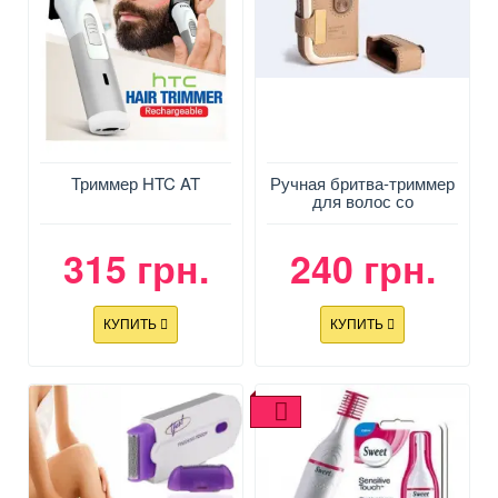
Триммер HTC AT
Ручная бритва-триммер
для волос со
встроенным зеркалом
TARGET RSCW-V2
315 грн.
240 грн.
КУПИТЬ
КУПИТЬ