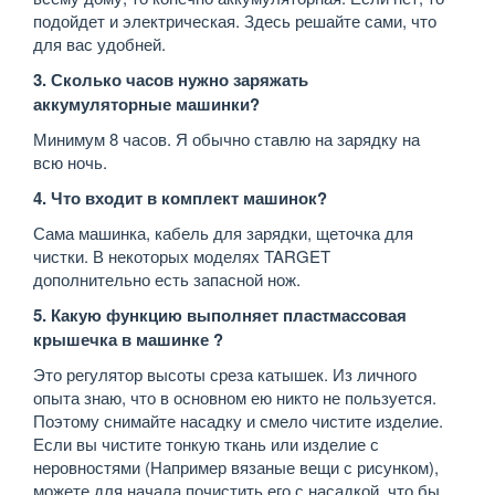
подойдет и электрическая. Здесь решайте сами, что
для вас удобней.
3. Сколько часов нужно заряжать
аккумуляторные машинки?
Минимум 8 часов. Я обычно ставлю на зарядку на
всю ночь.
4. Что входит в комплект машинок?
Сама машинка, кабель для зарядки, щеточка для
чистки. В некоторых моделях TARGET
дополнительно есть запасной нож.
5. Какую функцию выполняет пластмассовая
крышечка в машинке ?
Это регулятор высоты среза катышек. Из личного
опыта знаю, что в основном ею никто не пользуется.
Поэтому снимайте насадку и смело чистите изделие.
Если вы чистите тонкую ткань или изделие с
неровностями (Например вязаные вещи с рисунком),
можете для начала почистить его с насадкой, что бы