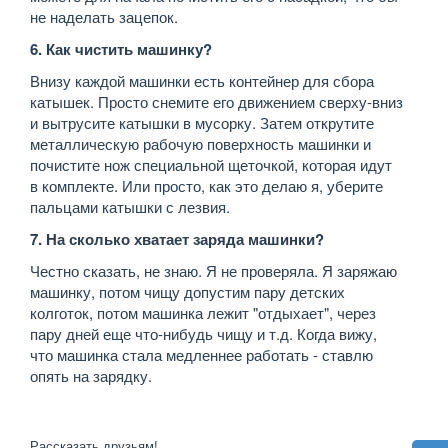
не наделать зацепок.
6. Как чистить машинку?
Внизу каждой машинки есть контейнер для сбора
катышек. Просто снемите его движением сверху-вниз
и вытрусите катышки в мусорку. Затем открутите
металлическую рабочую поверхность машинки и
почистите нож специальной щеточкой, которая идут
в комплекте. Или просто, как это делаю я, уберите
пальцами катышки с лезвия.
7. На сколько хватает заряда машинки?
Честно сказать, не знаю. Я не проверяла. Я заряжаю
машинку, потом чищу допустим пару детских
колготок, потом машинка лежит "отдыхает", через
пару дней еще что-нибудь чищу и т.д. Когда вижу,
что машинка стала медленнее работать - ставлю
опять на зарядку.
Рассказать друзьям!