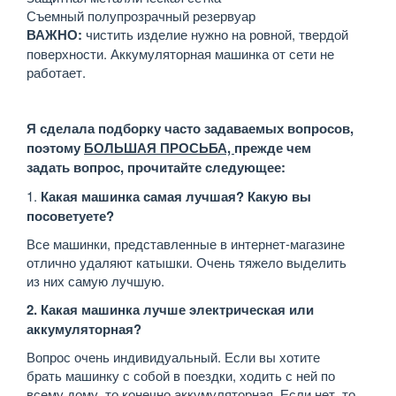
Съемный полупрозрачный резервуар
ВАЖНО:
чистить изделие нужно на ровной, твердой
поверхности. Аккумуляторная машинка от сети не
работает.
Я сделала подборку часто задаваемых вопросов,
поэтому
БОЛЬШАЯ ПРОСЬБА,
прежде чем
задать вопрос, прочитайте следующее:
1.
Какая машинка самая лучшая? Какую вы
посоветуете?
Все машинки, представленные в интернет-магазине
отлично удаляют катышки. Очень тяжело выделить
из них самую лучшую.
2. Какая машинка лучше электрическая или
аккумуляторная?
Вопрос очень индивидуальный. Если вы хотите
брать машинку с собой в поездки, ходить с ней по
всему дому, то конечно аккумуляторная. Если нет, то