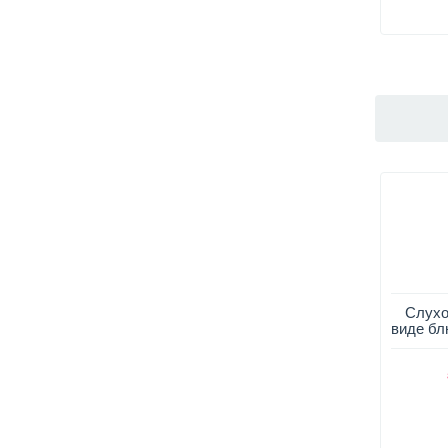
Слухо
виде бл