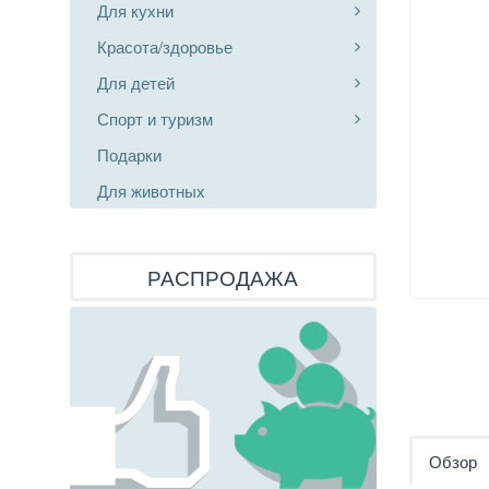
Для кухни
Красота/здоровье
Для детей
Спорт и туризм
Подарки
Для животных
РАСПРОДАЖА
Обзор