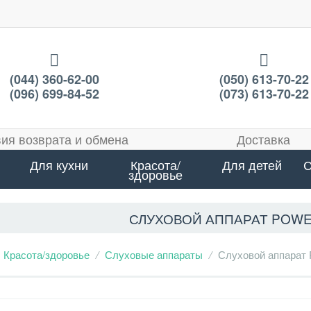
(044) 360-62-00
(050) 613-70-22
(096) 699-84-52
(073) 613-70-22
ия возврата и обмена
Доставка
Для кухни
Красота/
Для детей
С
здоровье
СЛУХОВОЙ АППАРАТ POWE
Красота/здоровье
Слуховые аппараты
Слуховой аппарат 