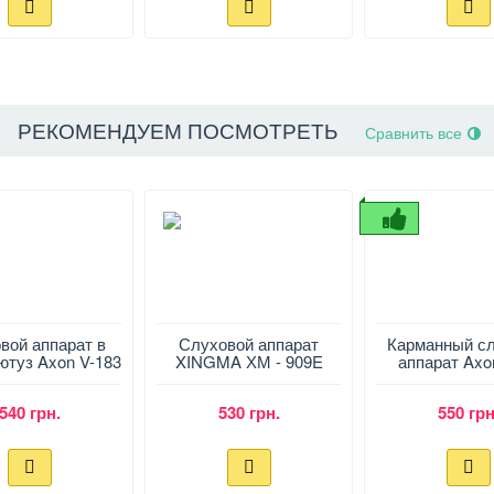
РЕКОМЕНДУЕМ ПОСМОТРЕТЬ
Сравнить все
вой аппарат в
Слуховой аппарат
Карманный с
ютуз Axon V-183
XINGMA ХМ - 909E
аппарат Axo
540 грн.
530 грн.
550 грн