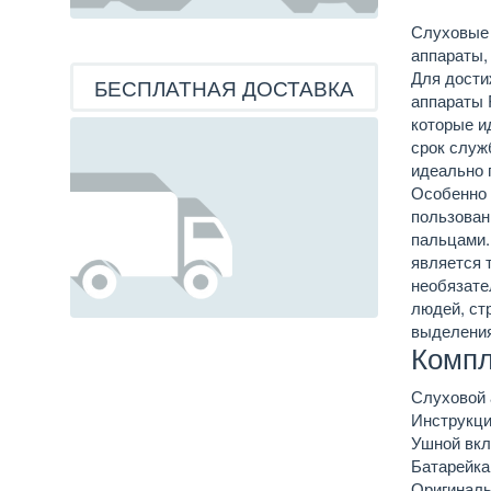
Слуховые 
аппараты,
Для дости
БЕСПЛАТНАЯ ДОСТАВКА
аппараты 
которые и
срок служ
идеально 
Особенно 
пользован
пальцами.
является 
необязате
людей, ст
выделения
Компл
Слуховой 
Инструкци
Ушной вкл
Батарейка
Оригиналь