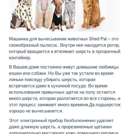
Машинка для вычесывания животных Shed Pal – это
своеобразный пылесос. Внутри нее находится ротор,
который вращается и втягивает шерсть в прозрачный
контейнер.
В Вашем доме постоянно живут домашние любимцы
кошки или собаки. Но Вы уже так устали во время
линьки повсюду убирать шерсть, которая
встречается даже в кухонной посуде. Во время
использования привычных щеток на полу остается
много шерсти, которая разлетается во все стороны, и
этот процесс занимает много времени.Да подшерсток
хорошо не вычесывается.
Этот электронный прибор безболезненно удаляет
даже длинную шерсть, а прорезиненные щетинки
дополнительно массируют кожу домашнего питомца,