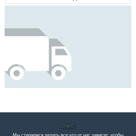
OwO
Мы стараемся делать все что от нас зависит, чтобы