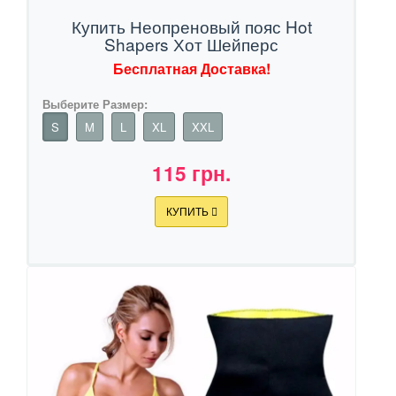
Купить Неопреновый пояс Hot
Shapers Хот Шейперс
Бесплатная Доставка!
Выберите Размер:
S
M
L
XL
XXL
115 грн.
КУПИТЬ