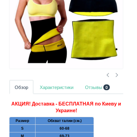
Обзор
Характеристики
Отзывы
0
АКЦИЯ! Доставка - БЕСПЛАТНАЯ по Киеву и
Украине!
Размер
Обхват талии (cм.)
S
60-68
M
69-73