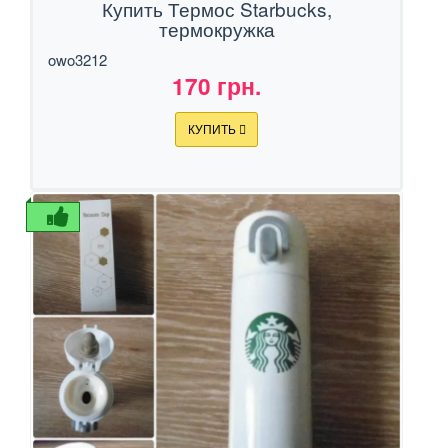
Купить Термос Starbucks,
термокружка
owo3212
170 грн.
КУПИТЬ