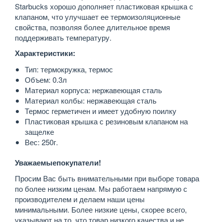
Starbucks хорошо дополняет пластиковая крышка с
клапаном, что улучшает ее термоизоляционные
свойства, позволяя более длительное время
поддерживать температуру.
Характеристики:
Тип: термокружка, термос
Объем: 0.3л
Материал корпуса: нержавеющая сталь
Материал колбы: нержавеющая сталь
Термос герметичен и имеет удобную поилку
Пластиковая крышка с резиновым клапаном на
защелке
Вес: 250г.
Уважаемыепокупатели!
Просим Вас быть внимательными при выборе товара
по более низким ценам. Мы работаем напрямую с
производителем и делаем наши цены
минимальными. Более низкие цены, скорее всего,
указывают на то, что товар низкого качества и не