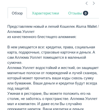
Обзор
Характеристики
Отзывы
0
Представляем новый и легкий Кошелек Aluma Wallet /
Аллюма Уоллет
из качественного блестящего алюминия:
В нем умещается все: кредитки, права, социальная
карта, подарочные, страховые карточки и деньги. А
сам Аллюма Уоллет помещается в маленькой
сумочке.
Аллюма Уоллет водостойкий и жесткий, он защищает
магнитные полоски от повреждений и лучей сканера,
который может прочитать ваши коды сквозь сумку
или бумажник. Ваши деньги и кредитки будут всегда
под защитой.
Ужиная в ресторане, Вы можете положить его на
столик, не заботясь о пространстве. Аллюма Уоллет
мал и компактен. И даже если Вы случайно
опрокинете напиток, Ваши кредитки и деньги