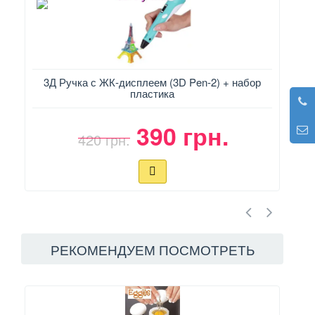
3Д Ручка с ЖК-дисплеем (3D Pen-2) + набор
пластика
390 грн.
420 грн.
РЕКОМЕНДУЕМ ПОСМОТРЕТЬ
РЕ