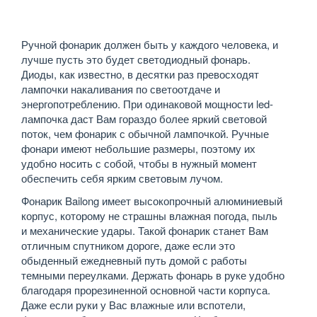
Ручной фонарик должен быть у каждого человека, и
лучше пусть это будет светодиодный фонарь.
Диоды, как известно, в десятки раз превосходят
лампочки накаливания по светоотдаче и
энергопотреблению. При одинаковой мощности led-
лампочка даст Вам гораздо более яркий световой
поток, чем фонарик с обычной лампочкой. Ручные
фонари имеют небольшие размеры, поэтому их
удобно носить с собой, чтобы в нужный момент
обеспечить себя ярким световым лучом.
Фонарик Bailong имеет высокопрочный алюминиевый
корпус, которому не страшны влажная погода, пыль
и механические удары. Такой фонарик станет Вам
отличным спутником дороге, даже если это
обыденный ежедневный путь домой с работы
темными переулками. Держать фонарь в руке удобно
благодаря прорезиненной основной части корпуса.
Даже если руки у Вас влажные или вспотели,