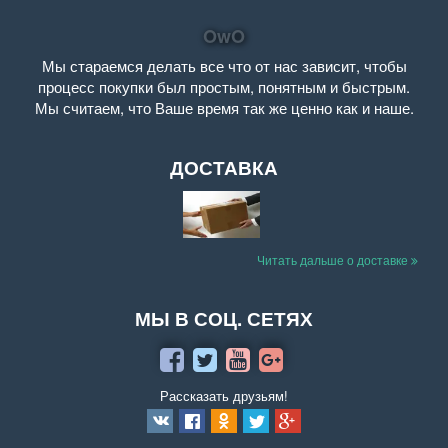
OwO
Мы стараемся делать все что от нас зависит, чтобы
процесс покупки был простым, понятным и быстрым.
Мы считаем, что Ваше время так же ценно как и наше.
ДОСТАВКА
Читать дальше о доставке
МЫ В СОЦ. СЕТЯХ
Рассказать друзьям!