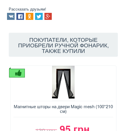
Рассказать друзьям!
ПОКУПАТЕЛИ, КОТОРЫЕ
ПРИОБРЕЛИ РУЧНОЙ ФОНАРИК,
ТАКЖЕ КУПИЛИ
Магнитные шторы на двери Magic mesh (100*210
Ф
см)
95 грн.
130 грн.