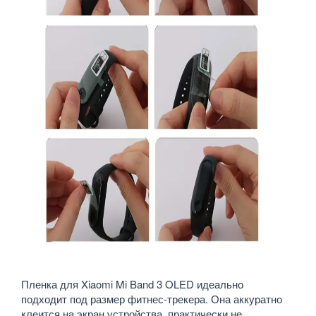
Пленка для Xiaomi Mi Band 3 OLED идеально
подходит под размер фитнес-трекера. Она аккуратно
клеится на экран устройства, практически не