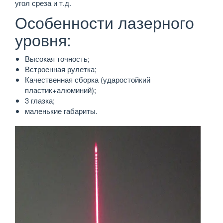
угол среза и т.д.
Особенности лазерного
уровня:
Высокая точность;
Встроенная рулетка;
Качественная сборка (ударостойкий
пластик+алюминий);
3 глазка;
маленькие габариты.