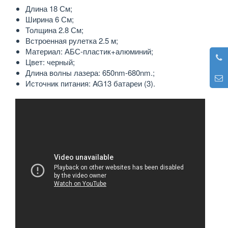
Длина 18 См;
Ширина 6 См;
Толщина 2.8 См;
Встроенная рулетка 2.5 м;
Материал: АБС-пластик+алюминий;
Цвет: черный;
Длина волны лазера: 650nm-680nm.;
Источник питания: AG13 батареи (3).