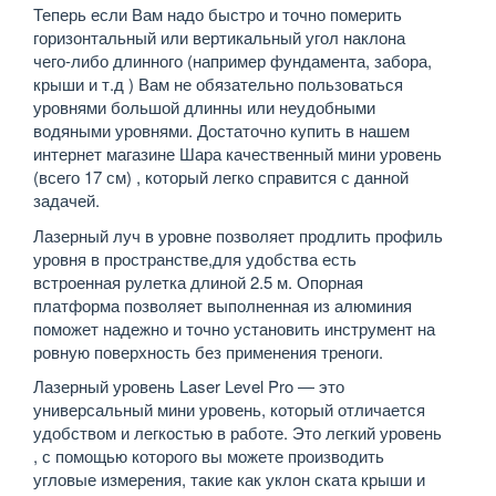
Теперь если Вам надо быстро и точно померить
горизонтальный или вертикальный угол наклона
чего-либо длинного (например фундамента, забора,
крыши и т.д ) Вам не обязательно пользоваться
уровнями большой длинны или неудобными
водяными уровнями. Достаточно купить в нашем
интернет магазине Шара качественный мини уровень
(всего 17 см) , который легко справится с данной
задачей.
Лазерный луч в уровне позволяет продлить профиль
уровня в пространстве,для удобства есть
встроенная рулетка длиной 2.5 м. Опорная
платформа позволяет выполненная из алюминия
поможет надежно и точно установить инструмент на
ровную поверхность без применения треноги.
Лазерный уровень Laser Level Pro ― это
универсальный мини уровень, который отличается
удобством и легкостью в работе. Это легкий уровень
, с помощью которого вы можете производить
угловые измерения, такие как уклон ската крыши и