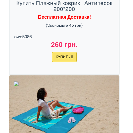
Купить Пляжный коврик | Антипесок
200*200
Бесплатная Доставка!
(Экономьте 45 грн)
owo5086
260 грн.
КУПИТЬ