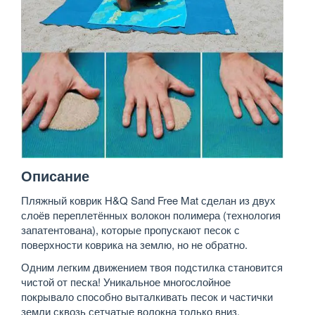
Описание
Пляжный коврик H&Q Sand Free Mat сделан из двух
слоёв переплетённых волокон полимера (технология
запатентована), которые пропускают песок с
поверхности коврика на землю, но не обратно.
Одним легким движением твоя подстилка становится
чистой от песка! Уникальное многослойное
покрывало способно выталкивать песок и частички
земли сквозь сетчатые волокна только вниз.