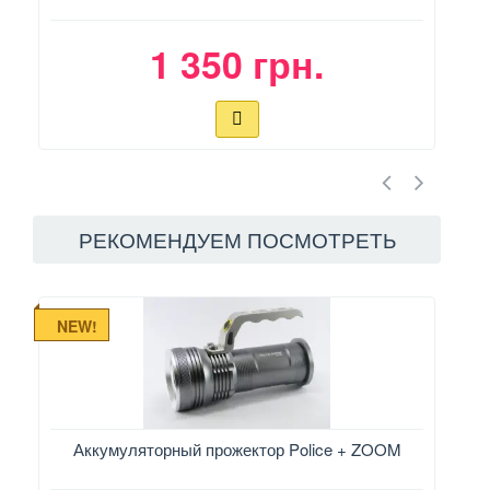
1 350 грн.
РЕКОМЕНДУЕМ ПОСМОТРЕТЬ
NEW!
Аккумуляторный прожектор Police + ZOOM
Охл