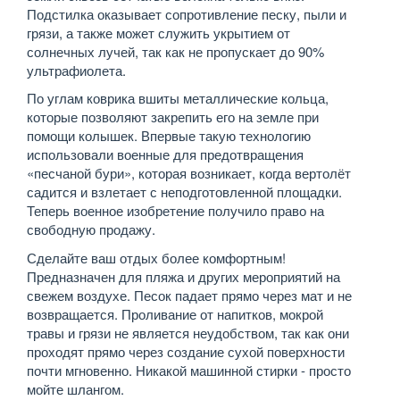
Подстилка оказывает сопротивление песку, пыли и
грязи, а также может служить укрытием от
солнечных лучей, так как не пропускает до 90%
ультрафиолета.
По углам коврика вшиты металлические кольца,
которые позволяют закрепить его на земле при
помощи колышек. Впервые такую технологию
использовали военные для предотвращения
«песчаной бури», которая возникает, когда вертолёт
садится и взлетает с неподготовленной площадки.
Теперь военное изобретение получило право на
свободную продажу.
Сделайте ваш отдых более комфортным!
Предназначен для пляжа и других мероприятий на
свежем воздухе. Песок падает прямо через мат и не
возвращается. Проливание от напитков, мокрой
травы и грязи не является неудобством, так как они
проходят прямо через создание сухой поверхности
почти мгновенно. Никакой машинной стирки - просто
мойте шлангом.